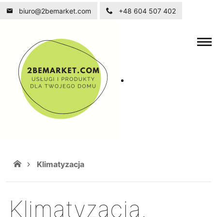
biuro@2bemarket.com
+48 604 507 402
Klimatyzacja
Klimatyzacja.