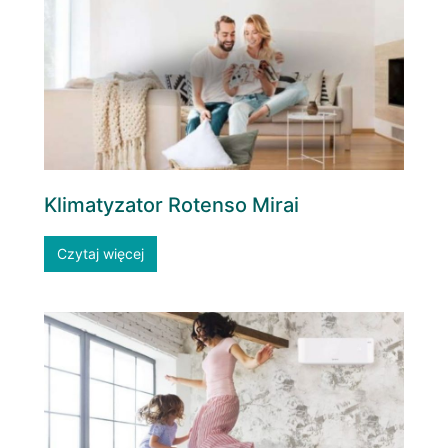
Klimatyzator Rotenso Mirai
Czytaj więcej