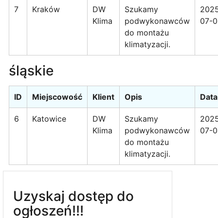
7
Kraków
DW
Szukamy
202
Klima
podwykonawców
07-0
do montażu
klimatyzacji.
śląskie
ID
Miejscowość
Klient
Opis
Data
6
Katowice
DW
Szukamy
202
Klima
podwykonawców
07-0
do montażu
klimatyzacji.
Uzyskaj dostęp do
ogłoszeń!!!