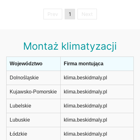
Prev
1
Next
Montaż klimatyzacji
Województwo
Firma montująca
Dolnośląskie
klima.beskidmaly.pl
Kujawsko-Pomorskie
klima.beskidmaly.pl
Lubelskie
klima.beskidmaly.pl
Lubuskie
klima.beskidmaly.pl
Łódzkie
klima.beskidmaly.pl