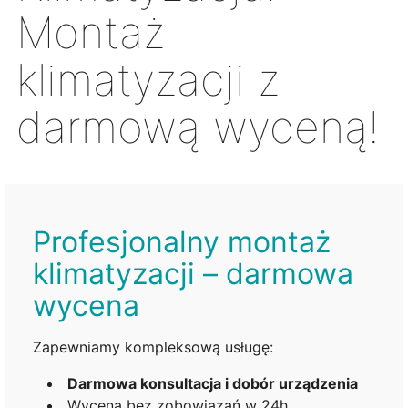
Montaż
klimatyzacji z
darmową wyceną!
Profesjonalny montaż
klimatyzacji – darmowa
wycena
Zapewniamy kompleksową usługę:
Darmowa konsultacja i dobór urządzenia
Wycena bez zobowiązań w 24h