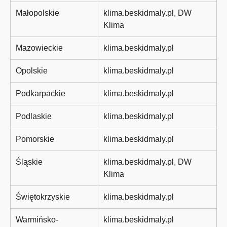
Małopolskie
klima.beskidmaly.pl, DW
Klima
Mazowieckie
klima.beskidmaly.pl
Opolskie
klima.beskidmaly.pl
Podkarpackie
klima.beskidmaly.pl
Podlaskie
klima.beskidmaly.pl
Pomorskie
klima.beskidmaly.pl
Śląskie
klima.beskidmaly.pl, DW
Klima
Świętokrzyskie
klima.beskidmaly.pl
Warmińsko-
klima.beskidmaly.pl