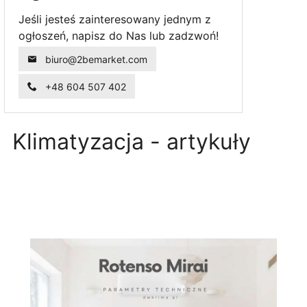
Jeśli jesteś zainteresowany jednym z
ogłoszeń, napisz do Nas lub zadzwoń!
biuro@2bemarket.com
+48 604 507 402
Klimatyzacja - artykuły