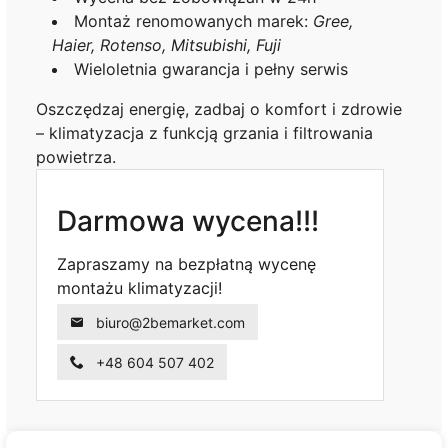
Montaż renomowanych marek:
Gree,
Haier, Rotenso, Mitsubishi, Fuji
Wieloletnia gwarancja i pełny serwis
Oszczędzaj energię, zadbaj o komfort i zdrowie
– klimatyzacja z funkcją grzania i filtrowania
powietrza.
Darmowa wycena!!!
Zapraszamy na bezpłatną wycenę
montażu klimatyzacji!
biuro@2bemarket.com
+48 604 507 402