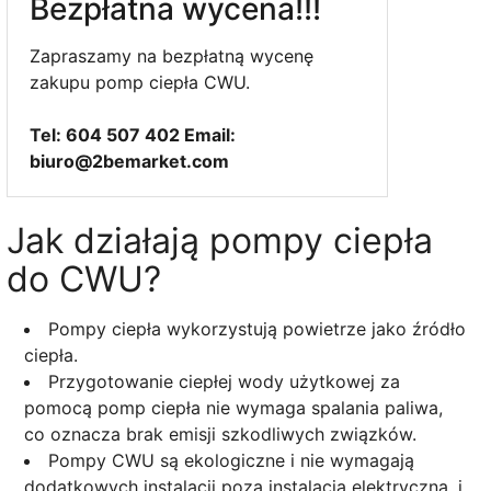
Bezpłatna wycena!!!
Zapraszamy na bezpłatną wycenę
zakupu pomp ciepła CWU.
Tel: 604 507 402 Email:
biuro@2bemarket.com
Jak działają pompy ciepła
do CWU?
Pompy ciepła wykorzystują powietrze jako źródło
ciepła.
Przygotowanie ciepłej wody użytkowej za
pomocą pomp ciepła nie wymaga spalania paliwa,
co oznacza brak emisji szkodliwych związków.
Pompy CWU są ekologiczne i nie wymagają
dodatkowych instalacji poza instalacją elektryczną. i