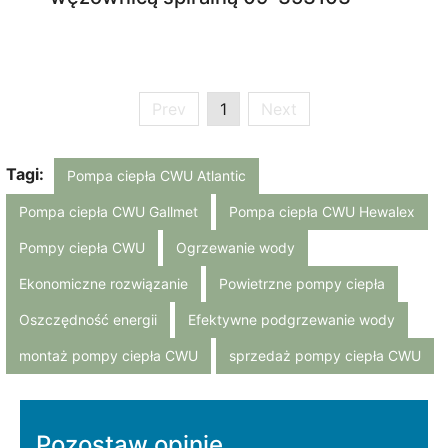
Prev
1
Next
Tagi:
Pompa ciepła CWU Atlantic
Pompa ciepła CWU Gallmet
Pompa ciepła CWU Hewalex
Pompy ciepła CWU
Ogrzewanie wody
Ekonomiczne rozwiązanie
Powietrzne pompy ciepła
Oszczędność energii
Efektywne podgrzewanie wody
montaż pompy ciepła CWU
sprzedaż pompy ciepła CWU
Pozostaw opinię