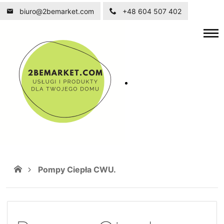
biuro@2bemarket.com
+48 604 507 402
Pompy Ciepła CWU.