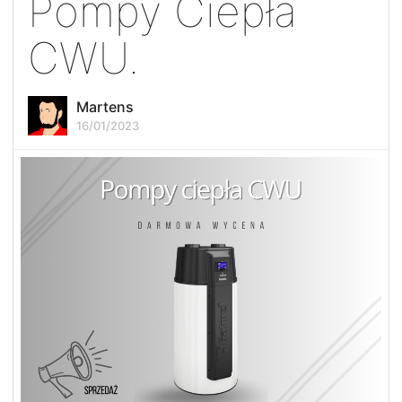
Pompy Ciepła
CWU.
Martens
16/01/2023