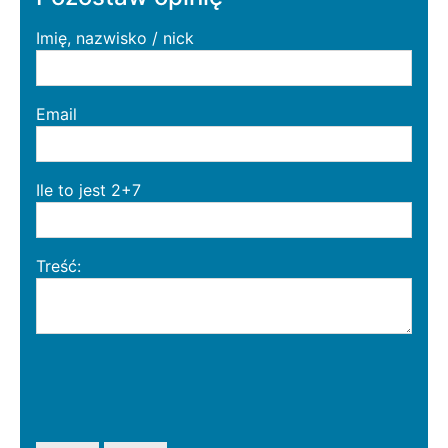
Imię, nazwisko / nick
Email
Ile to jest 2+7
Treść: